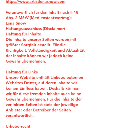
https://www.artistlenasnow.com
Verantwortlich für den Inhalt nach § 18
Abs. 2 MStV (Medienstaatsvertrag):
Lena Snow
Haftungsausschluss (Disclaimer)
Haftung für Inhalte
Die Inhalte unserer Seiten wurden mit
größter Sorgfalt erstellt. Für die
Richtigkeit, Vollständigkeit und Aktualität
der Inhalte können wir jedoch keine
Gewähr übernehmen.
Haftung für Links
Unsere Website enthält Links zu externen
Websites Dritter, auf deren Inhalte wir
keinen Einfluss haben. Deshalb können
wir für diese fremden Inhalte auch keine
Gewähr übernehmen. Für die Inhalte der
verlinkten Seiten ist stets der jeweilige
Anbieter oder Betreiber der Seiten
verantwortlich.
Urheberrecht